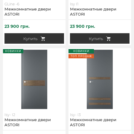
GLine -6
Isy I1
Межкомнатные двери
Межкомнатные двери
ASTORI
ASTORI
23 900 грн.
23 900 грн.
Купить
Купить
НОВИНКИ
НОВИНКИ
ТОП ПРОДАЖ
Isy- I2
Isy- I3
Межкомнатные двери
Межкомнатные двери
ASTORI
ASTORI