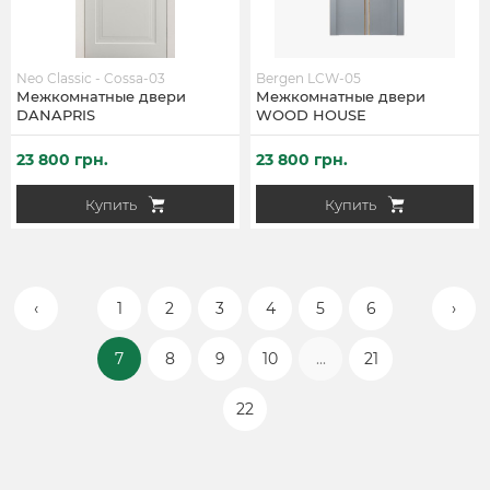
Neo Classic - Cossa-03
Bergen LCW-05
Межкомнатные двери
Межкомнатные двери
DANAPRIS
WOOD HOUSE
23 800 грн.
23 800 грн.
Купить
Купить
‹
1
2
3
4
5
6
›
7
8
9
10
...
21
22