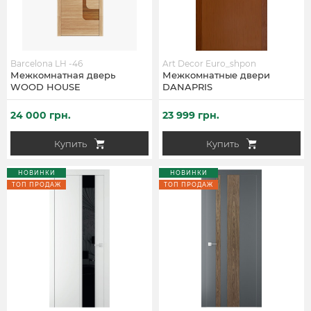
Barcelona LH -46
Art Decor Euro_shpon
Межкомнатная дверь
Межкомнатные двери
WOOD HOUSE
DANAPRIS
24 000 грн.
23 999 грн.
Купить
Купить
НОВИНКИ
НОВИНКИ
ТОП ПРОДАЖ
ТОП ПРОДАЖ