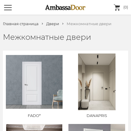
(0)
Главная страница
Двери
Межкомнатные двери
Межкомнатные двери
FADO*
DANAPRIS