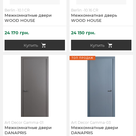
Berlin -10.1 CR
Berlin -10.16 CR
Межкомнатные двери
Межкомнатная дверь
WOOD HOUSE
WOOD HOUSE
24 170 грн.
24 150 грн.
Купить
Купить
ТОП ПРОДАЖ
Art Decor Gamma-01
Art Decor Gamma-03
Межкомнатные двери
Межкомнатные двери
DANAPRIS
DANAPRIS