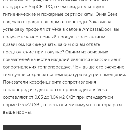
стандартам УкрСЕПРО, о чем свидетельствуют
гигиенические и пожарные сертификаты. Окна Века
надежно оградят ваш дом от непогоды. Заказывая
установку профиля от Veka в салоне AmbassaDoor, вы
получаете качественный продукт с элегантным
дизайном. Как же узнать, каким окнам отдать
предпочтение при покупке? Одним из основных
показателей качества изделий является коэффициент
сопротивления теплопередаче. Чем выше его значение,
тем лучше сохраняется температура внутри помещения.
Показатели коэффициента сопротивления
теплопередаче для окон от производителя Veka
составляют от 0,65 до 1,04 м2 С/Вт при стандартной
норме 0,4 м2 С/Вт, то есть они минимум в полтора раза
выше нормы.