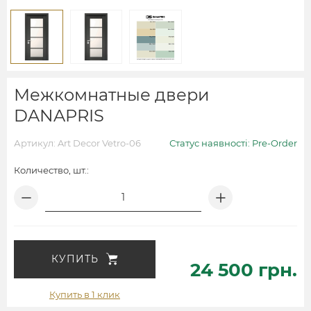
Межкомнатные двери
DANAPRIS
Артикул: Art Decor Vetro-06
Статус наявності: Pre-Order
Количество, шт.:
КУПИТЬ
24 500 грн.
Купить в 1 клик