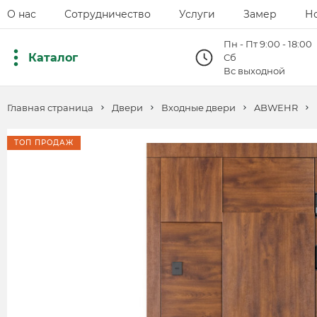
О нас
Сотрудничество
Услуги
Замер
Н
Пн - Пт 9:00 - 18:00
Каталог
Сб
Вс выходной
Главная страница
Двери
Входные двери
ABWEHR
ТОП ПРОДАЖ