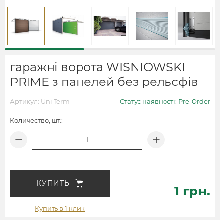
гаражні ворота WISNIOWSKI
PRIME з панелей без рельєфів
Артикул: Uni Term
Статус наявності: Pre-Order
Количество, шт.:
КУПИТЬ
1 грн.
Купить в 1 клик