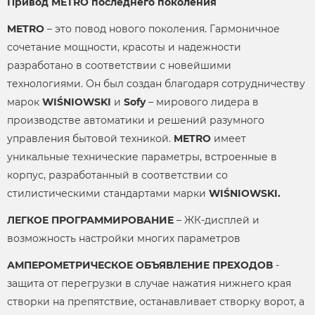
Привод METRO последнего поколения
METRO
– это повод нового поколения. Гармоничное
сочетание мощности, красоты и надежности
разработано в соответствии с новейшими
технологиями. Он был создан благодаря сотрудничеству
марок
WIŚNIOWSKI
и
Sofy
– мирового лидера в
производстве автоматики и решений разумного
управления бытовой техникой.
METRO
имеет
уникальные технические параметры, встроенные в
корпус, разработанный в соответствии со
стилистическими стандартами марки
WIŚNIOWSKI.
ЛЕГКОЕ ПРОГРАММИРОВАНИЕ
– ЖК-дисплей и
возможность настройки многих параметров
АМПЕРОМЕТРИЧЕСКОЕ ОБЪЯВЛЕНИЕ ПРЕХОДОВ
-
защита от перегрузки в случае нажатия нижнего края
створки на препятствие, останавливает створку ворот, а