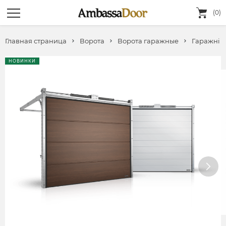
(0)
Главная страница
Ворота
Ворота гаражные
Гаражні 
НОВИНКИ