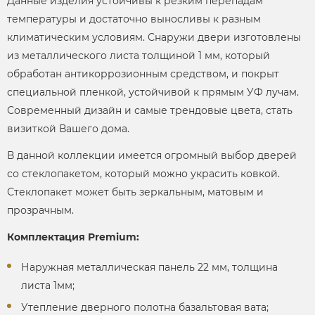
Данные изделия устойчивы к резким перепадам
температуры и достаточно выносливы к разным
климатическим условиям. Снаружи двери изготовлены
из металлического листа толщиной 1 мм, который
обработан антикоррозионным средством, и покрыт
специальной пленкой, устойчивой к прямым УФ лучам.
Современный дизайн и самые трендовые цвета, стать
визиткой Вашего дома.
В данной коллекции имеется огромный выбор дверей
со стеклопакетом, который можно украсить ковкой.
Стеклопакет может быть зеркальным, матовым и
прозрачным.
Комплектация Premium:
Наружная металлическая панель 22 мм, толщина
листа 1мм;
Утепление дверного полотна базальтовая вата;