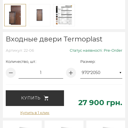
Входные двери Termoplast
Артикул: 22-06
Статус наявності: Pre-Order
Количество, шт.:
Размер:
КУПИТЬ
27 900 грн.
Купить в 1 клик