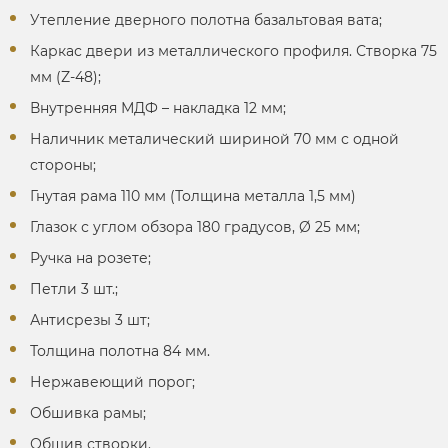
Утепление дверного полотна базальтовая вата;
Каркас двери из металлического профиля. Створка 75
мм (Z-48);
Внутренняя МДФ – накладка 12 мм;
Наличник металический шириной 70 мм с одной
стороны;
Гнутая рама 110 мм (Толщина металла 1,5 мм)
Глазок с углом обзора 180 градусов, Ø 25 мм;
Ручка на розете;
Петли 3 шт.;
Антисрезы 3 шт;
Толщина полотна 84 мм.
Нержавеющий порог;
Обшивка рамы;
Обшив створки.