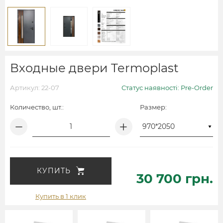
Входные двери Termoplast
Артикул: 22-07
Статус наявності: Pre-Order
Количество, шт.:
Размер:
КУПИТЬ
30 700 грн.
Купить в 1 клик