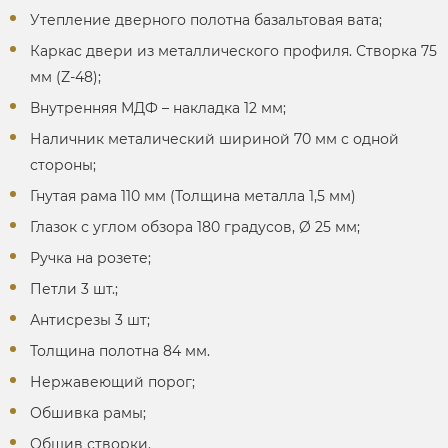
Утепление дверного полотна базальтовая вата;
Каркас двери из металлического профиля. Створка 75
мм (Z-48);
Внутренняя МДФ – накладка 12 мм;
Наличник металический шириной 70 мм с одной
стороны;
Гнутая рама 110 мм (Толщина металла 1,5 мм)
Глазок с углом обзора 180 градусов, Ø 25 мм;
Ручка на розете;
Петли 3 шт.;
Антисрезы 3 шт;
Толщина полотна 84 мм.
Нержавеющий порог;
Обшивка рамы;
Обшив створки.