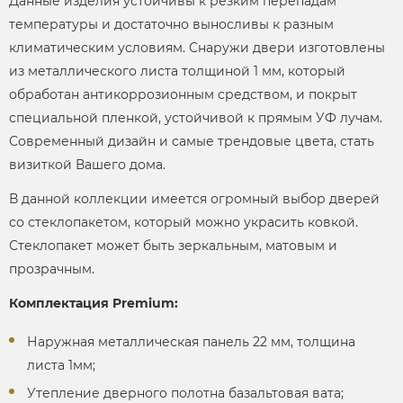
Данные изделия устойчивы к резким перепадам
температуры и достаточно выносливы к разным
климатическим условиям. Снаружи двери изготовлены
из металлического листа толщиной 1 мм, который
обработан антикоррозионным средством, и покрыт
специальной пленкой, устойчивой к прямым УФ лучам.
Современный дизайн и самые трендовые цвета, стать
визиткой Вашего дома.
В данной коллекции имеется огромный выбор дверей
со стеклопакетом, который можно украсить ковкой.
Стеклопакет может быть зеркальным, матовым и
прозрачным.
Комплектация Premium:
Наружная металлическая панель 22 мм, толщина
листа 1мм;
Утепление дверного полотна базальтовая вата;