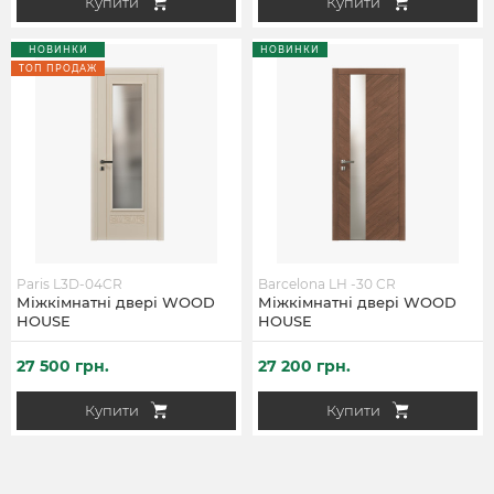
Купити
Купити
НОВИНКИ
НОВИНКИ
ТОП ПРОДАЖ
Paris L3D-04CR
Barcelona LH -30 CR
Міжкімнатні двері WOOD
Міжкімнатні двері WOOD
HOUSE
HOUSE
27 500 грн.
27 200 грн.
Купити
Купити