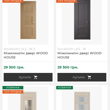
ТОП ПРОДАЖ
ТОП ПРОДАЖ
Stockholm LKS - 18-3
Stockholm LKS - 18
Міжкімнатні двері WOOD
Міжкімнатні двері WOOD
HOUSE
HOUSE
29 500 грн.
29 500 грн.
Купити
Купити
НОВИНКИ
НОВИНКИ
ТОП ПРОДАЖ