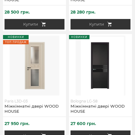
28 500 грн.
28 280 грн.
Купити
Купити
НОВИНКИ
НОВИНКИ
ТОП ПРОДАЖ
Paris L3D-03
Bologna LG-58
Міжкімнатні двері WOOD
Міжкімнатні двері WOOD
HOUSE
HOUSE
27 950 грн.
27 600 грн.