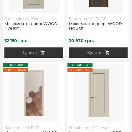
Stockholm LK-29 Inviz
Barcelona LH - 34 CR
Міжкімнатні двері WOOD
Міжкімнатні двері WOOD
HOUSE
HOUSE
32 150 грн.
30 970 грн.
Купити
Купити
НОВИНКИ
НОВИНКИ
ТОП ПРОДАЖ
ТОП ПРОДАЖ
Barcelona LCHB -12
Stockholm LK-12 Inviz