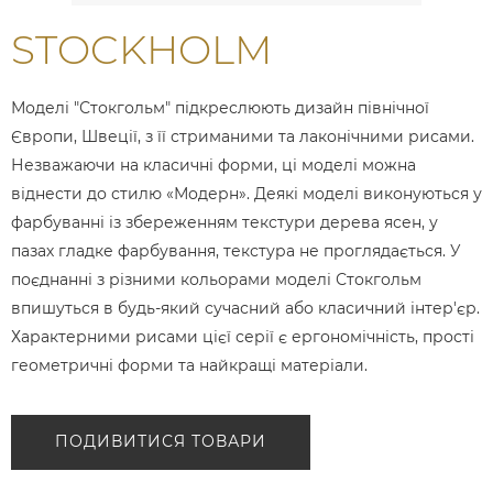
STOCKHOLM
Моделі "Стокгольм" підкреслюють дизайн північної
Європи, Швеції, з її стриманими та лаконічними рисами.
Незважаючи на класичні форми, ці моделі можна
віднести до стилю «Модерн». Деякі моделі виконуються у
фарбуванні із збереженням текстури дерева ясен, у
пазах гладке фарбування, текстура не проглядається. У
поєднанні з різними кольорами моделі Стокгольм
впишуться в будь-який сучасний або класичний інтер'єр.
Характерними рисами цієї серії є ергономічність, прості
геометричні форми та найкращі матеріали.
ПОДИВИТИСЯ ТОВАРИ