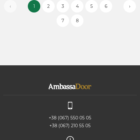
‹
1
2
3
4
5
6
›
7
8
+38 (067) 550 05 05
+38 (067) 210 55 05