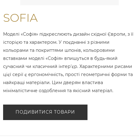
SOFIA
Моделі «Софія» підкреслюють дизайн східної Європи, з її
історією та характером. У поєднанні з різними
кольорами та покриттями шпонів, кольоровими
вставками моделі «Софія» впишуться в будь-який
сучасний чи класичний інтер'єр. Характерними рисами
цієї серії є ергономічність, прості геометричні форми та
найкращі матеріали. Цим дверям властива
мінімалістичне оздоблення та якісний матеріал.
ПОДИВИТИСЯ ТОВАРИ