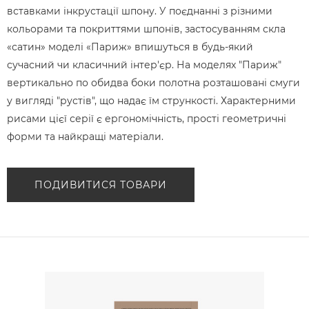
вставками інкрустації шпону. У поєднанні з різними
кольорами та покриттями шпонів, застосуванням скла
«сатин» моделі «Париж» впишуться в будь-який
сучасний чи класичний інтер'єр. На моделях "Париж"
вертикально по обидва боки полотна розташовані смуги
у вигляді "рустів", що надає їм стрункості. Характерними
рисами цієї серії є ергономічність, прості геометричні
форми та найкращі матеріали.
ПОДИВИТИСЯ ТОВАРИ