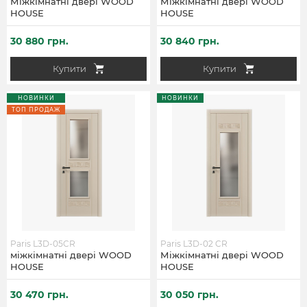
Міжкімнатні двері WOOD
Міжкімнатні двері WOOD
HOUSE
HOUSE
30 880 грн.
30 840 грн.
Купити
Купити
НОВИНКИ
НОВИНКИ
ТОП ПРОДАЖ
Paris L3D-05CR
Paris L3D-02 CR
міжкімнатні двері WOOD
Міжкімнатні двері WOOD
HOUSE
HOUSE
30 470 грн.
30 050 грн.