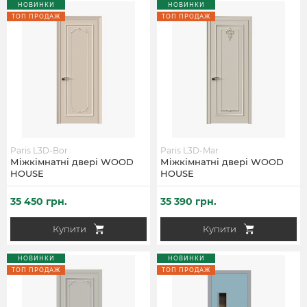
НОВИНКИ
НОВИНКИ
ТОП ПРОДАЖ
ТОП ПРОДАЖ
Paris L3D-Bor
Paris L3D-Mar
Міжкімнатні двері WOOD
Міжкімнатні двері WOOD
HOUSE
HOUSE
35 450 грн.
35 390 грн.
Купити
Купити
НОВИНКИ
НОВИНКИ
ТОП ПРОДАЖ
ТОП ПРОДАЖ