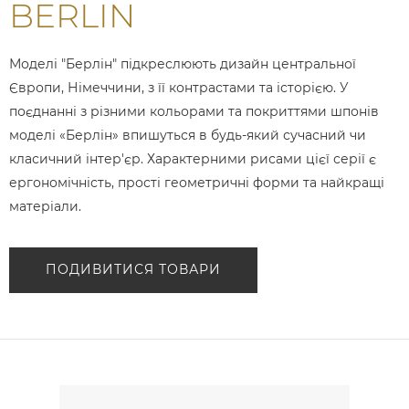
BERLIN
Моделі "Берлін" підкреслюють дизайн центральної
Європи, Німеччини, з її контрастами та історією. У
поєднанні з різними кольорами та покриттями шпонів
моделі «Берлін» впишуться в будь-який сучасний чи
класичний інтер'єр. Характерними рисами цієї серії є
ергономічність, прості геометричні форми та найкращі
матеріали.
ПОДИВИТИСЯ ТОВАРИ