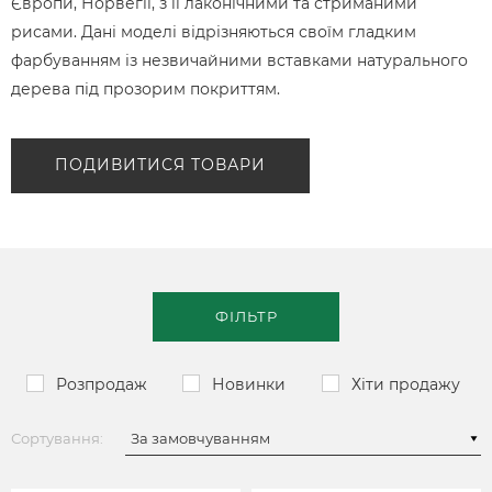
Європи, Норвегії, з її лаконічними та стриманими
рисами. Дані моделі відрізняються своїм гладким
фарбуванням із незвичайними вставками натурального
дерева під прозорим покриттям.
ПОДИВИТИСЯ ТОВАРИ
ФІЛЬТР
Розпродаж
Новинки
Хіти продажу
Сортування: