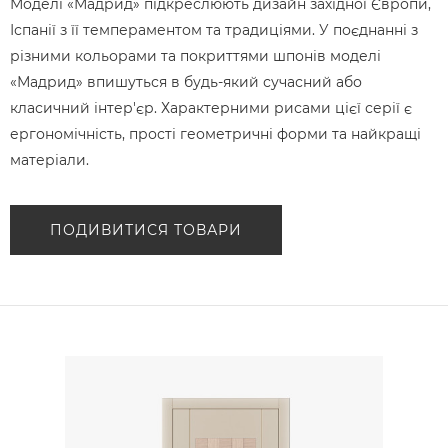
Моделі «Мадрид» підкреслюють дизайн західної Європи,
Іспанії з її темпераментом та традиціями. У поєднанні з
різними кольорами та покриттями шпонів моделі
«Мадрид» впишуться в будь-який сучасний або
класичний інтер'єр. Характерними рисами цієї серії є
ергономічність, прості геометричні форми та найкращі
матеріали.
ПОДИВИТИСЯ ТОВАРИ