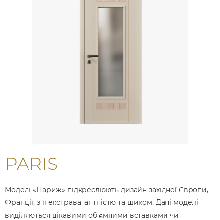
PARIS
Моделі «Париж» підкреслюють дизайн західної Європи,
Франції, з її екстравагантністю та шиком. Дані моделі
виділяються цікавими об'ємними вставками чи