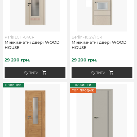
Paris LCH-04CR
Berlin -10.27/1 СR
Міжкімнатні двері WOOD
Міжкімнатні двері WOOD
HOUSE
HOUSE
29 200 грн.
29 200 грн.
Купити
Купити
НОВИНКИ
НОВИНКИ
ТОП ПРОДАЖ