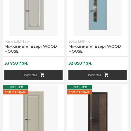
Paris L3D-Taw
Sofia LHP-16
Міжкімнатні двері WOOD
Міжкімнатні двері WOOD
HOUSE
HOUSE
33 750 грн.
32 850 грн.
Купити
Купити
НОВИНКИ
НОВИНКИ
ТОП ПРОДАЖ
ТОП ПРОДАЖ