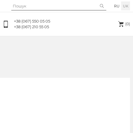
RU
UK
+38 (067) 550 05 05
(0)
+38 (067) 210 55 05