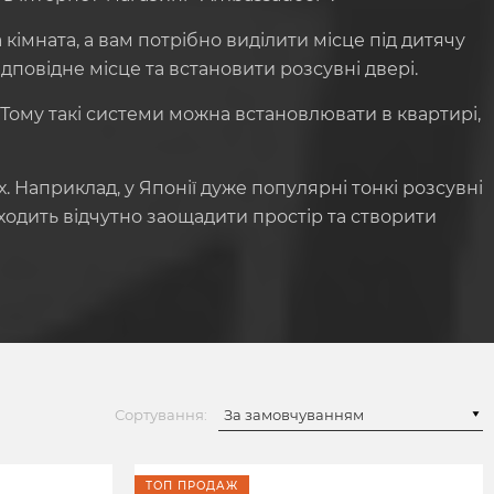
імната, а вам потрібно виділити місце під дитячу
повідне місце та встановити розсувні двері.
 Тому такі системи можна встановлювати в квартирі,
. Наприклад, у Японії дуже популярні тонкі розсувні
ходить відчутно заощадити простір та створити
Сортування:
ТОП ПРОДАЖ