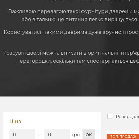
Важливою перевагою такої фурнітури дверей є мож
або вітальню, це питання легко вирішується
Користуватися такими дверима дуже зручно і просто
Розсувні двері можна вписати в оригінальні інтер'є
перегородки, оскільки там спостерігається де
Розпрода
Ціна
-
грн.
OK
ТОП ПРОДАЖ