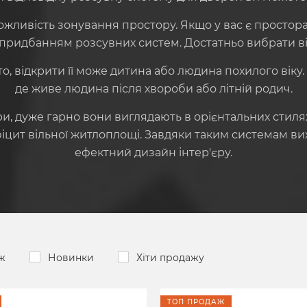
ливість зонування простору. Якщо у вас є простора к
 придбанням розсувних систем. Достатньо вибрати від
, відкрити її може дитина або людина похилого віку.
де живе людина після хвороби або літній родич.
ри, дуже гарно вони виглядають в орієнтальних стилях
фіцит вільної житлоплощі. Завдяки таким системам ви
ефектний дизайн інтер'єру.
ж
Новинки
Хіти продажу
ТОП ПРОДАЖ