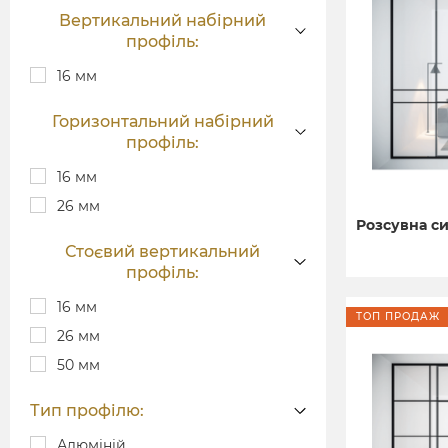
Вертикальний набірний
профіль:
16 мм
Горизонтальний набірний
профіль:
16 мм
26 мм
Розсувна си
Стоєвий вертикальний
профіль:
16 мм
ТОП ПРОДАЖ
26 мм
50 мм
Тип профілю:
Алюміній