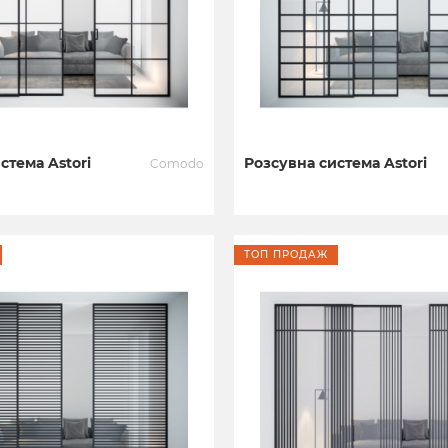
стема Astori
Розсувна система Astori
Comodo
ТОП ПРОДАЖ