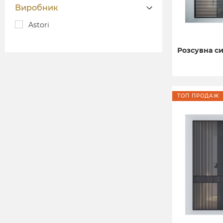
Виробник
Astori
Розсувна си
ТОП ПРОДАЖ