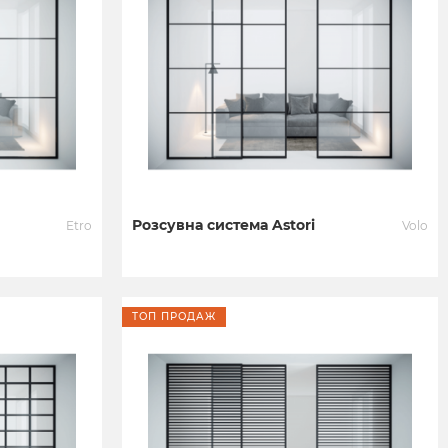
Розсувна система Astori
Etro
Volo
ТОП ПРОДАЖ