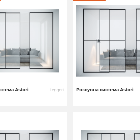
стема Astori
Розсувна система Astori
Leggeri