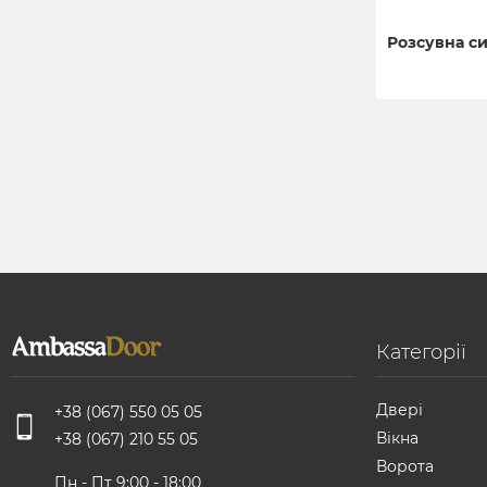
Розсувна си
Категорії
Двері
+38 (067) 550 05 05
Вікна
+38 (067) 210 55 05
Ворота
Пн - Пт 9:00 - 18:00