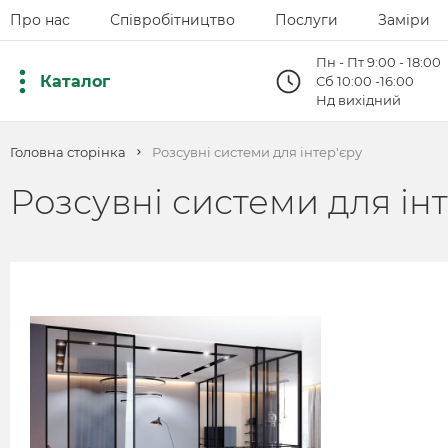
Про нас
Співробітництво
Послуги
Заміри
Пн - Пт 9:00 - 18:00
Каталог
Сб 10:00 -16:00
Нд вихідний
Головна сторінка
Розсувні системи для інтер'єру
Розсувні системи для інт