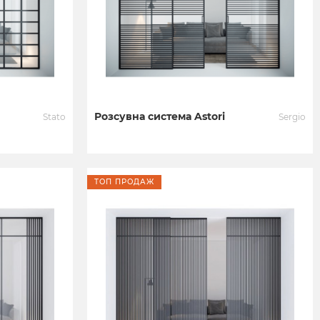
Розсувна система Astori
Stato
Sergio
ТОП ПРОДАЖ