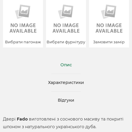
Вибрати пагонаж
Вибрати фурнітуру
Замовити замір
Опис
Характеристики
Відгуки
Двері
Fado
виготовлені з соснового масиву та покриті
шпоном з натурального українського дуба.