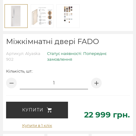
Міжкімнатні двері FADO
Артикул: Alyaska
Статус наявності: Попереднє
902
замовлення
Кількість, шт.:
КУПИТИ
22 999 грн.
Купити в 1 клік