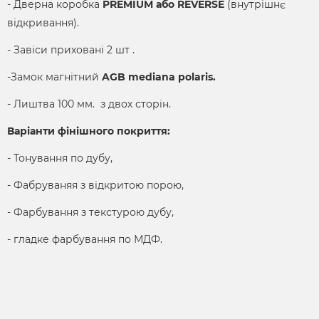
- Дверна коробка
PREMIUM або REVERSE
(внутрішнє
відкривання).
- Завіси приховані 2 шт .
-Замок магнітний
AGB mediana polaris.
- Лиштва 100 мм. з двох сторін.
Варіанти фінішного покриття:
- Тонування по дубу,
- Фабруваняя з відкритою порою,
- Фарбування з текстурою дубу,
- гладке фарбування по МДФ.