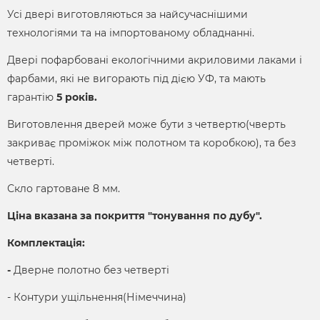
Усі двері виготовляються за найсучаснішими
технологіями та на імпортованому обладнанні.
Двері пофарбовані екологічними акриловими лаками і
фарбами, які не вигорають під дією УФ, та мають
гарантію
5 років.
Виготовлення дверей може бути з четвертю(чверть
закриває проміжок між полотном та коробкою), та без
четверті.
Скло гартоване 8 мм.
Ціна вказана за покриття "тонування по дубу".
Комплектація:
-
Дверне полотно без четверті
- Контури ущільнення(Німеччина)