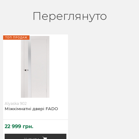
Переглянуто
ТОП ПРОДАЖ
Alyaska 902
Міжкімнатні двері FADO
22 999 грн.