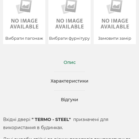
Вибрати пагонаж
Вибрати фурнітуру
Замовити замір
Опис
Характеристики
Відгуки
Вхідні двері
" TERMO - STEEL"
призначені для
використання в будинках.