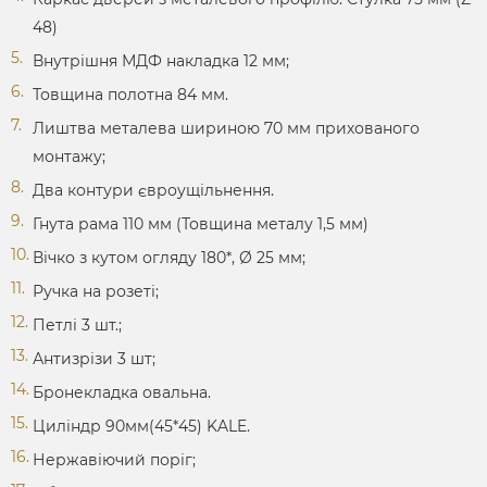
48)
Внутрішня МДФ накладка 12 мм;
Товщина полотна 84 мм.
Лиштва металева шириною 70 мм прихованого
монтажу;
Два контури євроущільнення.
Гнута рама 110 мм (Товщина металу 1,5 мм)
Вічко з кутом огляду 180*, Ø 25 мм;
Ручка на розеті;
Петлі 3 шт.;
Антизрізи 3 шт;
Бронекладка овальна.
Циліндр 90мм(45*45) KALE.
Нержавіючий поріг;