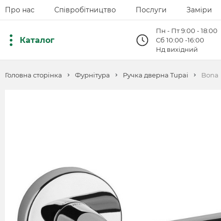
Про нас
Співробітництво
Послуги
Заміри
Пн - Пт 9:00 - 18:00
Каталог
Сб 10:00 -16:00
Нд вихідний
Головна сторінка
Фурнітура
Ручка дверна Tupai
Bona