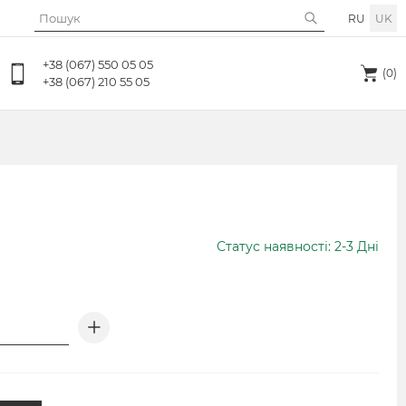
RU
UK
+38 (067) 550 05 05
(0)
+38 (067) 210 55 05
Статус наявності: 2-3 Дні