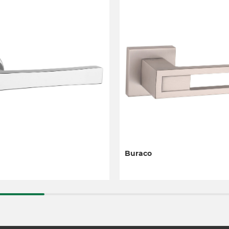
Buraco