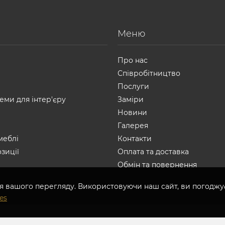
Меню
Про нас
Співробітництво
Послуги
еми для інтер'єру
Заміри
Новини
Галерея
меблі
Контакти
зиції
Оплата та доставка
Обмін та повернення
я вашого перегляду. Використовуючи наш сайт, ви погоджу
es