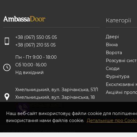
Категорії
Двері
+38 (067) 550 05 05
Вікна
+38 (067) 210 55 05
Ворота
Пн - Пт 9:00 - 18:00
Розсувні сист
Сб 10:00 -16:00
Сходи
Нд вихідний
Фурнітура
Ексклюзивні 
Хмельницький, вул. Зарічанська, 57/1
Акційні пропо
Хмельницький, вул. Зарічанська, 18
Подивитись на карті
Наш веб-сайт використовує файли cookie для поліпшенн
використання нами файлів cookie.
Детальніше про Cooki
©2026 Ambassadoor. All rights reserved.