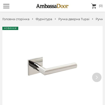
(0)
Головна сторінка
Фурнітура
Ручка дверна Tupai
Ручка
НОВИНКИ