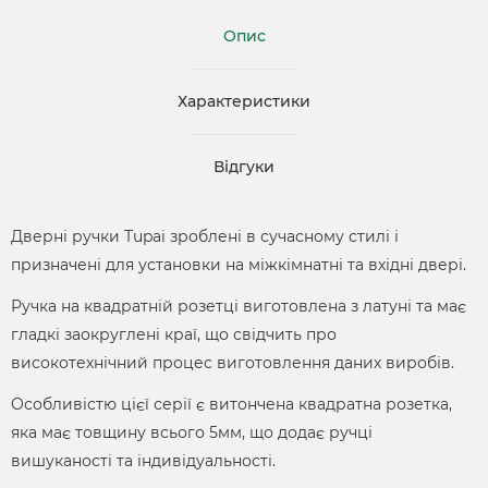
Опис
Характеристики
Відгуки
Дверні ручки Tupai зроблені в сучасному стилі і
призначені для установки на міжкімнатні та вхідні двері.
Ручка на квадратній розетці виготовлена з латуні та має
гладкі заокруглені краї, що свідчить про
високотехнічний процес виготовлення даних виробів.
Особливістю цієї серії є витончена квадратна розетка,
яка має товщину всього 5мм, що додає ручці
вишуканості та індивідуальності.