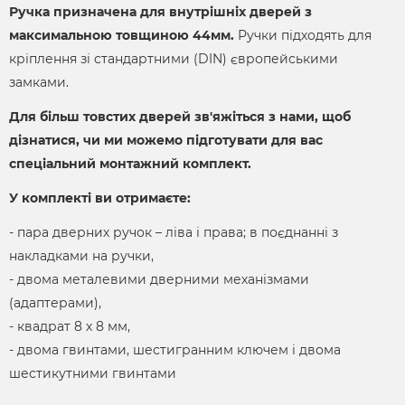
Ручка призначена для внутрішніх дверей з
максимальною товщиною 44мм.
Ручки підходять для
кріплення зі стандартними (DIN) європейськими
замками.
Для більш товстих дверей зв'яжіться з нами, щоб
дізнатися, чи ми можемо підготувати для вас
спеціальний монтажний комплект.
У комплекті ви отримаєте:
- пара дверних ручок – ліва і права; в поєднанні з
накладками на ручки,
- двома металевими дверними механізмами
(адаптерами),
- квадрат 8 х 8 мм,
- двома гвинтами, шестигранним ключем і двома
шестикутними гвинтами