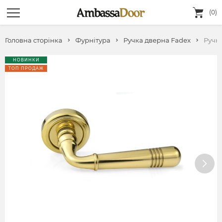
(0)
Головна сторінка
Фурнітура
Ручка дверна Fadeх
Ручк
НОВИНКИ
ТОП ПРОДАЖ