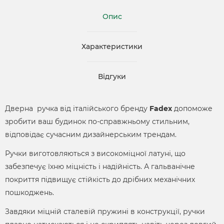
Опис
Характеристики
Відгуки
Дверна ручка від італійського бренду
Fadex
допоможе
зробити ваш будинок по-справжньому стильним,
відповідає сучасним дизайнерським трендам.
Ручки виготовляються з високоміцної латуні, що
забезпечує їхню міцність і надійність. А гальванічне
покриття підвищує стійкість до дрібних механічних
пошкоджень.
Завдяки міцній сталевій пружині в конструкції, ручки