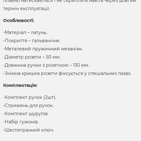
плавно натискаються і не скриплять навіть через довгий
термін експлуатації.
Особливості:
-Матеріал – латунь.
-Покриття – гальванічне.
-Металевий пружинний механізм.
-Діаметр розети – 50 мм.
-Довжина ручки з розеткою – 130 мм.
-Знімна кришка розети фіксується у спеціальних пазах.
Комплектація:
-Комплект ручок (2шт).
-Стрижень для ручок.
-Комплект шурупів.
-Набір гужонів.
-Шестигранний ключ.