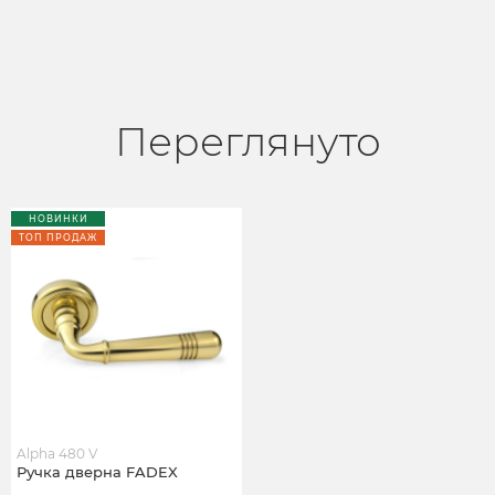
Переглянуто
НОВИНКИ
ТОП ПРОДАЖ
Alpha 480 V
Ручка дверна FADEX