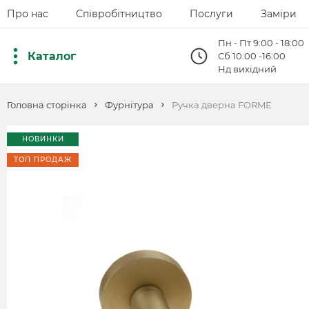
Про нас
Співробітництво
Послуги
Заміри
Пн - Пт 9:00 - 18:00
Каталог
Сб 10:00 -16:00
Нд вихідний
Головна сторінка
Фурнітура
Ручка дверна FORME
НОВИНКИ
ТОП ПРОДАЖ