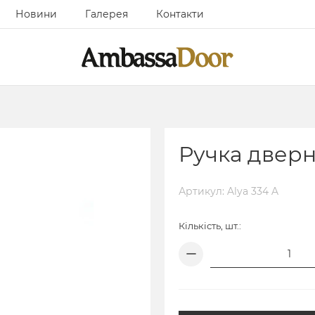
Новини
Галерея
Контакти
Ручка двер
Артикул: Alya 334 A
Кількість, шт.: