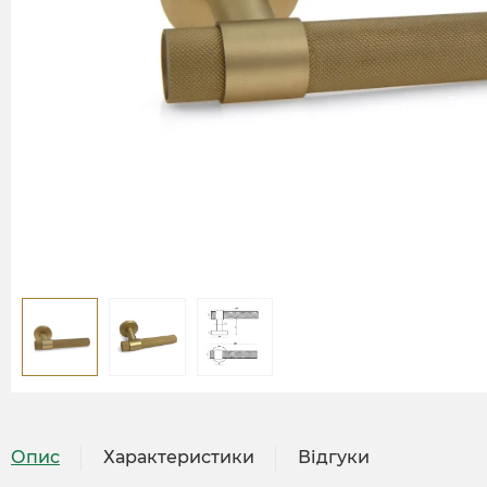
Опис
Характеристики
Відгуки