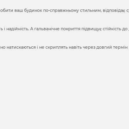
обити ваш будинок по-справжньому стильним, відповідає 
ь і надійність. А гальванічне покриття підвищує стійкість до
вно натискаються і не скриплять навіть через довгий термін