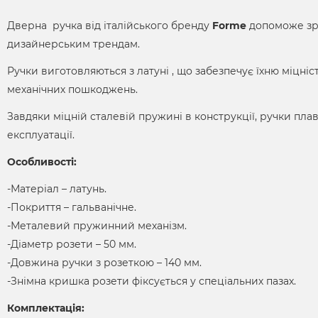
Дверна ручка від італійського бренду
Forme
допоможе зр
дизайнерським трендам.
Ручки виготовляються з латуні , що забезпечує їхню міцніст
механічних пошкоджень.
Завдяки міцній сталевій пружині в конструкції, ручки пла
експлуатації.
Особливості:
-Матеріал – латунь.
-Покриття – гальванічне.
-Металевий пружинний механізм.
-Діаметр розети – 50 мм.
-Довжина ручки з розеткою – 140 мм.
-Знімна кришка розети фіксується у спеціальних пазах.
Комплектація: