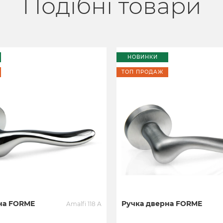
Подібні товари
НОВИНКИ
ТОП ПРОДАЖ
на FORME
Ручка дверна FORME
Amalfi 118 A