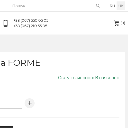
RU
UK
+38 (067) 550 05 05
(0)
+38 (067) 210 55 05
на FORME
Статус наявності: В наявності