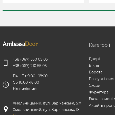
Категорії
Двері
+38 (067) 550 05 05
Вікна
+38 (067) 210 55 05
Ворота
Пн - Пт 9:00 - 18:00
Розсувні сист
Сб 10:00 -16:00
Сходи
Нд вихідний
Фурнітура
Ексклюзивні 
Хмельницький, вул. Зарічанська, 57/1
Акційні пропо
Хмельницький, вул. Зарічанська, 18