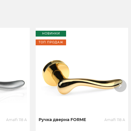
НОВИНКИ
ТОП ПРОДАЖ
Ручка дверна FORME
Amalfi 118 A
Amalfi 118 A