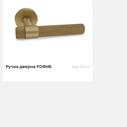
Ручка дверна FORME
Alya 334 A