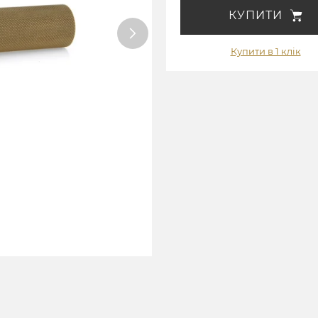
КУПИТИ
Купити в 1 клік