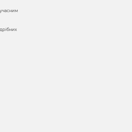
сучасним
 дрібних