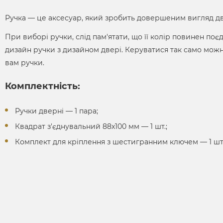
Ручка ― це аксесуар, який зробить довершеним вигляд д
При виборі ручки, слід пам'ятати, що її колір повинен по
дизайн ручки з дизайном двері. Керуватися так само можн
вам ручки.
Комплектність:
Ручки дверні ― 1 пара;
Квадрат з'єднувальний 88х100 мм ― 1 шт.;
Комплект для кріплення з шестигранним ключем ― 1 шт