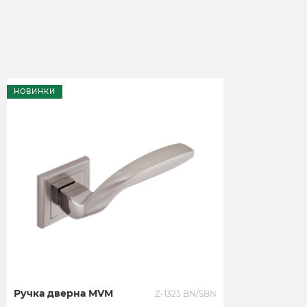
НОВИНКИ
Ручка дверна MVM
Z-1325 BN/SBN