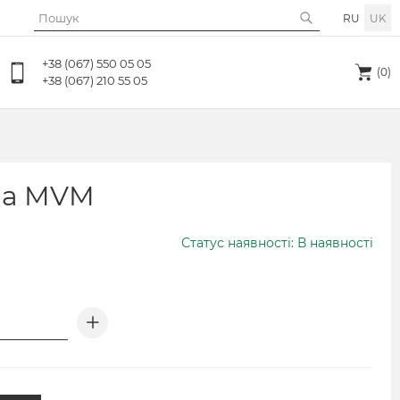
RU
UK
+38 (067) 550 05 05
(0)
+38 (067) 210 55 05
на MVM
Статус наявності: В наявності