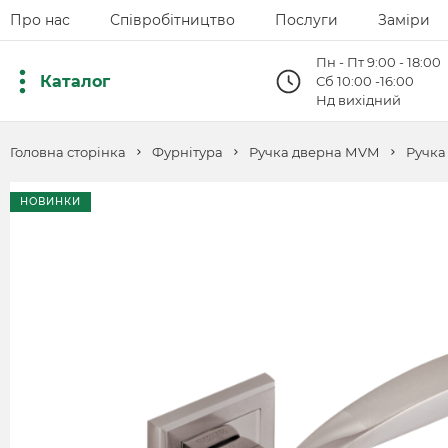
Про нас
Співробітництво
Послуги
Заміри
Пн - Пт 9:00 - 18:00
Каталог
Сб 10:00 -16:00
Нд вихідний
Головна сторінка
Фурнітура
Ручка дверна МVМ
Ручка
НОВИНКИ