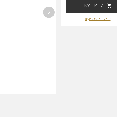
КУПИТИ
Купити в 1 клік