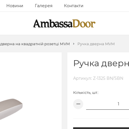
Новини
Галерея
Контакти
 дверна на квадратній розетці МVМ
Ручка дверна MVM
Ручка двер
Артикул: Z-1325 BN/SBN
Кількість, шт.: