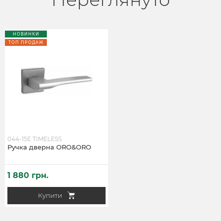
НОВИНКИ
ТОП ПРОДАЖ
044-15E TIMELESS
Ручка дверна ORO&ORO
1 880 грн.
Купити