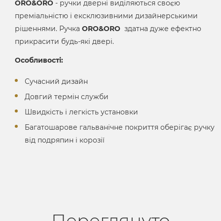
ORO&ORO
- ручки дверні виділяються своєю
преміальністю і ексклюзивними дизайнерськими
рішеннями. Ручка
ORO&ORO
здатна дуже ефектно
прикрасити будь-які двері.
Особливості:
Сучасний дизайн
Довгий термін служби
Швидкість і легкість установки
Багатошарове гальванічне покриття оберігає ручку
від подряпин і корозії
Переглянуто