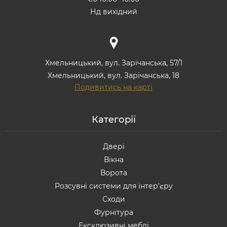
Нд вихідний
Хмельницький, вул. Зарічанська, 57/1
Хмельницький, вул. Зарічанська, 18
Подивитись на карті
Категорії
Двері
Вікна
Ворота
Розсувні системи для інтер'єру
Сходи
Фурнітура
Ексклюзивні меблі