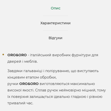
Опис
Характеристики
Відгуки
ORO&ORO
- італійський виробник фурнітури для
дверей і меблів.
Завдяки гальваніці і поліруванню, що виступають
кінцевим етапом обробки,
ручки
ORO&ORO
виготовляються максимально
високої якості. Сплав ручок неймовірно міцний, тому
їх поверхня залишається ідеально гладкою і рівною
тривалий час.