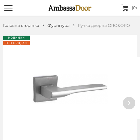
(0)
Головна сторінка
Фурнітура
Ручка дверна ORO&ORO
НОВИНКИ
ТОП ПРОДАЖ