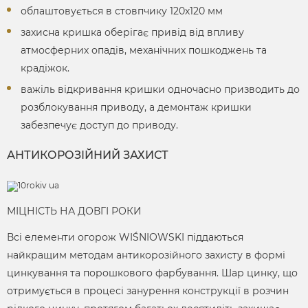
облаштовується в стовпчику 120х120 мм
захисна кришка оберігає привід від впливу
атмосферних опадів, механічних пошкоджень та
крадіжок.
важіль відкривання кришки одночасно призводить до
розблокування приводу, а демонтаж кришки
забезпечує доступ до приводу.
АНТИКОРОЗІЙНИЙ ЗАХИСТ
МІЦНІСТЬ НА ДОВГІ РОКИ
Всі елементи огорож WIŚNIOWSKI піддаються
найкращим методам антикорозійного захисту в формі
цинкування та порошкового фарбування. Шар цинку, що
отримується в процесі занурення конструкції в розчин