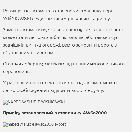
Розміщення автомата в сталевому стовпчику воріт
WIŚNIOWSKI є єдиним таким рішенням на ринку.
Замість автоматики, яка встановлюється зовні, та часто
може стати легкою здобиччю злодіїв, або також псує
зовнішній вигляд огорожі, варто замовити ворота з
вбудованим приводом.
Стовпчик оберігає механізм від впливу навколишнього
середовища.
У разі відсутності електроживлення, автомат можна
легко розблокувати і відкрити ворота вручну.
Привід, встановлений в стовпчику AWSо2000