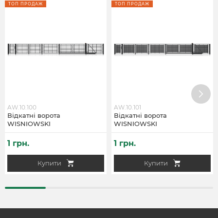
ТОП ПРОДАЖ
ТОП ПРОДАЖ
AW.10.100
AW.10.101
Відкатні ворота
Відкатні ворота
WISNIOWSKI
WISNIOWSKI
1 грн.
1 грн.
Купити
Купити