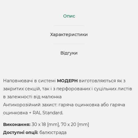
Опис
Характеристики
Відгуки
Наповнювачі в системі
МОДЕРН
виготовляються як з
закритих секцій, так і з перфорованих і суцільних листів
в залежності від малюнка
Антикорозійний захист: гаряча оцинковка або гаряча
оцинковка + RAL Standard.
Виконання:
30 x 18 [mm], 70 x 20 [mm]
Доступні опції:
балюстрада