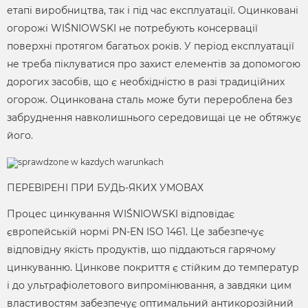
етапі виробництва, так і під час експлуатації. Оцинковані
огорожі WIŚNIOWSKI не потребують консервації
поверхні протягом багатьох років. У період експлуатації
не треба піклуватися про захист елементів за допомогою
дорогих засобів, що є необхідністю в разі традиційних
огорож. Оцинкована сталь може бути перероблена без
забруднення навколишнього середовищаі це не обтяжує
його.
ПЕРЕВІРЕНІ ПРИ БУДЬ-ЯКИХ УМОВАХ
Процес цинкування WIŚNIOWSKI відповідає
європейській нормі PN-EN ISO 1461. Це забезпечує
відповідну якість продуктів, що піддаються гарячому
цинкуванню. Цинкове покриття є стійким до температур
і до ультрафіолетового випромінювання, а завдяки цим
властивостям забезпечує оптимальний антикорозійний