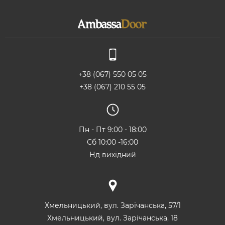
+38 (067) 550 05 05
+38 (067) 210 55 05
Пн - Пт 9:00 - 18:00
Сб 10:00 -16:00
Нд вихідний
Хмельницький, вул. Зарічанська, 57/1
Хмельницький, вул. Зарічанська, 18