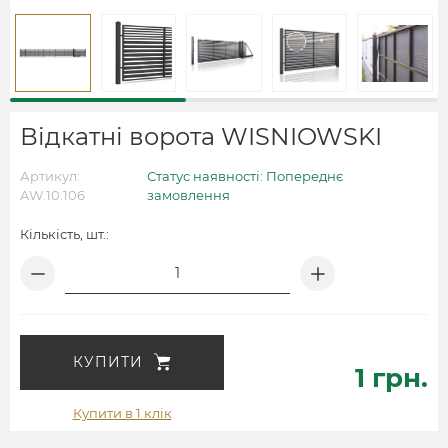
Відкатні ворота WISNIOWSKI
Артикул:
Статус наявності: Попереднє
AW.10.106
замовлення
Кількість, шт.:
КУПИТИ
1 грн.
Купити в 1 клік