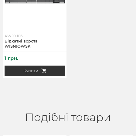
AW.10.106
Відкатні ворота
WISNIOWSKI
1 грн.
Купити
Подібні товари