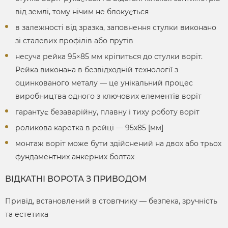
від землі, тому нічим не блокується
в залежності від зразка, заповнення стулки виконано
зі сталевих профілів або прутів
несуча рейка 95×85 мм кріпиться до стулки воріт.
Рейка виконана в безвідходній технології з
оцинкованого металу — це унікальний процес
виробництва одного з ключових елементів воріт
гарантує безаварійну, плавну і тиху роботу воріт
роликова каретка в рейці — 95х85 [мм]
монтаж воріт може бути здійснений на двох або трьох
фундаментних анкерних болтах
ВІДКАТНІ ВОРОТА З ПРИВОДОМ
Привід, встановлений в стовпчику — безпека, зручність
та естетика