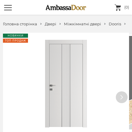
(0)
Головна сторінка
Двері
Міжкімнатні двері
Dooris
F
НОВИНКИ
ТОП ПРОДАЖ