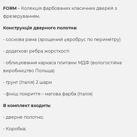
FORM
– Колекція фарбованих класичних дверей з
фрезеруванням.
Конструкція дверного полотна:
- соснова рама (зрощений євробрус по периметру)
- додаткові ребра жорсткості
- облицювання каркаса плитами МДФ (вологостійка
виробництво Польща)
- ґрунт (Італія) 2 шари
- фініш покриття – матова фарба (Італія)
В комплект входить:
- дверне полотно;
- Коробка;