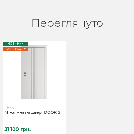
Переглянуто
НОВИНКИ
ТОП ПРОДАЖ
FR-10
Міжкімнатні двері DOORIS
21 100 грн.