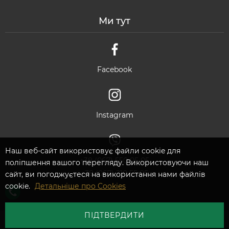
Ми тут
Facebook
Instagram
Наш веб-сайт використовує файли cookie для
+38 (067) 550 05 05
поліпшення вашого перегляду. Використовуючи наш
+38 (067) 210 55 05
сайт, ви погоджуєтеся на використання нами файлів
cookie.
Детальніше про Cookies
ПІДТВЕРДИТИ
©2026 Ambassadoor. All rights reserved.