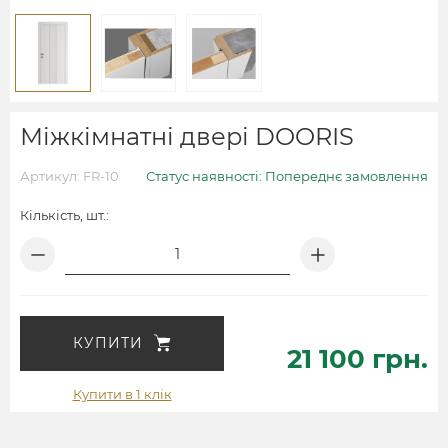
Міжкімнатні двері DOORIS
Артикул: FR-10
Статус наявності: Попереднє замовлення
Кількість, шт.:
КУПИТИ
21 100 грн.
Купити в 1 клік