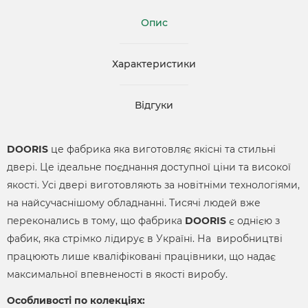
Опис
Характеристики
Відгуки
DOORIS
це фабрика яка виготовляє якісні та стильні
двері. Це ідеальне поєднання доступної ціни та високої
якості. Усі двері виготовляють за новітніми технологіями,
на найсучаснішому обладнанні. Тисячі людей вже
переконались в тому, що фабрика
DOORIS
є однією з
фабик, яка стрімко лідирує в Україні. На виробництві
працюють лише кваліфіковані працівники, що надає
максимальної впевненості в якості виробу.
Особливості по колекціях: