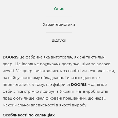
Опис
Характеристики
Відгуки
DOORIS
це фабрика яка виготовляє якісні та стильні
двері. Це ідеальне поєднання доступної ціни та високої
якості. Усі двері виготовляють за новітніми технологіями,
на найсучаснішому обладнанні. Тисячі людей вже
переконались в тому, що фабрика
DOORIS
є однією з
фабик, яка стрімко лідирує в Україні. На виробництві
працюють лише кваліфіковані працівники, що надає
максимальної впевненості в якості виробу.
Особливості по колекціях: