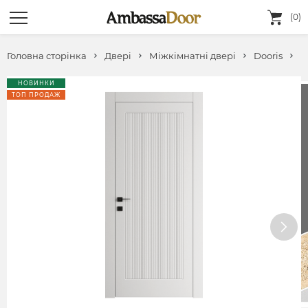
(0)
Головна сторінка
Двері
Міжкімнатні двері
Dooris
F
НОВИНКИ
ТОП ПРОДАЖ