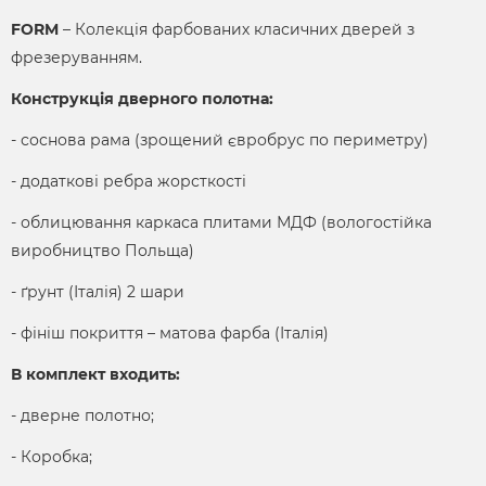
FORM
– Колекція фарбованих класичних дверей з
фрезеруванням.
Конструкція дверного полотна:
- соснова рама (зрощений євробрус по периметру)
- додаткові ребра жорсткості
- облицювання каркаса плитами МДФ (вологостійка
виробництво Польща)
- ґрунт (Італія) 2 шари
- фініш покриття – матова фарба (Італія)
В комплект входить:
- дверне полотно;
- Коробка;