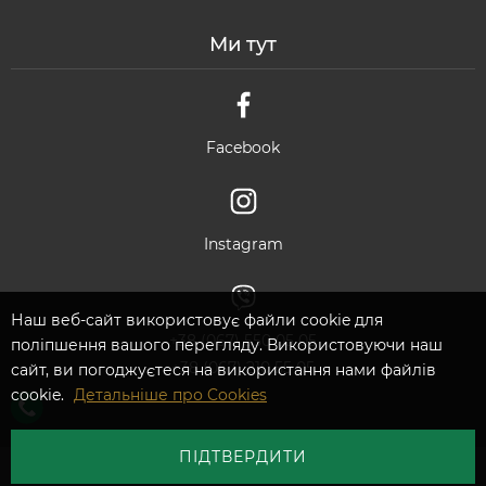
Ми тут
Facebook
Instagram
Наш веб-сайт використовує файли cookie для
+38 (067) 550 05 05
поліпшення вашого перегляду. Використовуючи наш
+38 (067) 210 55 05
сайт, ви погоджуєтеся на використання нами файлів
cookie.
Детальніше про Cookies
ПІДТВЕРДИТИ
©2026 Ambassadoor. All rights reserved.