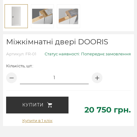
Міжкімнатні двері DOORIS
Артикул: FR-01
Статус наявності: Попереднє замовлення
Кількість, шт.:
КУПИТИ
20 750 грн.
Купити в 1 клік