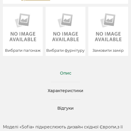
Вибрати пагонаж
Вибрати фурнітуру
Замовити замір
Опис
Характеристики
Відгуки
Моделі «Sofia» підкреслюють дизайн східної Європи,з її