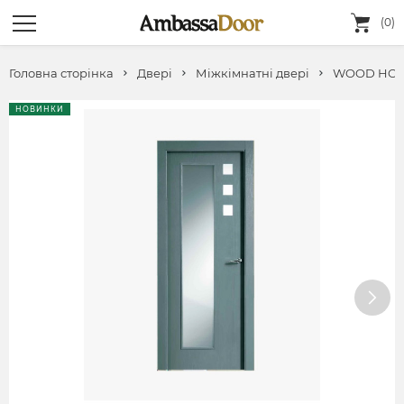
(0)
Головна сторінка
Двері
Міжкімнатні двері
WOOD HO
НОВИНКИ