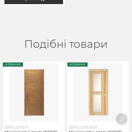
Подібні товари
НОВИНКИ
НОВИНКИ
Sofia LCHS-11
Sofia LCHS-11CR
Міжкімнатні двері WOOD
Міжкімнатні двері WOOD