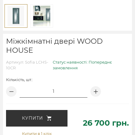
Міжкімнатні двері WOOD
HOUSE
Артикул: Sofia LCHS-
Статус наявності: Попереднє
10CR
замовлення
Кількість, шт.:
КУПИТИ
26 700 грн.
Купити в 1 клік