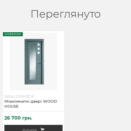
Переглянуто
НОВИНКИ
Sofia LCHS-10CR
Міжкімнатні двері WOOD
HOUSE
26 700 грн.
Купити