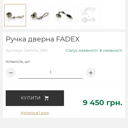
Ручка дверна FADEX
Артикул: Camilla 228V
Статус наявності: В наявності
Кількість, шт.:
КУПИТИ
9 450 грн.
Купити в 1 клік