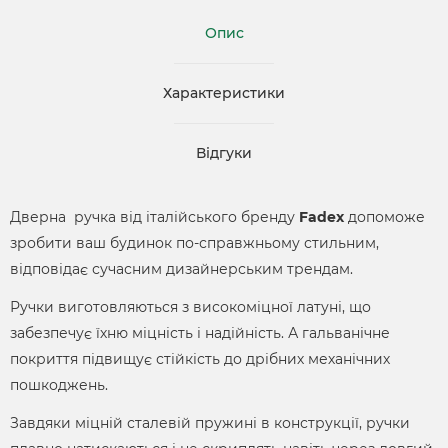
Опис
Характеристики
Відгуки
Дверна ручка від італійського бренду
Fadex
допоможе
зробити ваш будинок по-справжньому стильним,
відповідає сучасним дизайнерським трендам.
Ручки виготовляються з високоміцної латуні, що
забезпечує їхню міцність і надійність. А гальванічне
покриття підвищує стійкість до дрібних механічних
пошкоджень.
Завдяки міцній сталевій пружині в конструкції, ручки