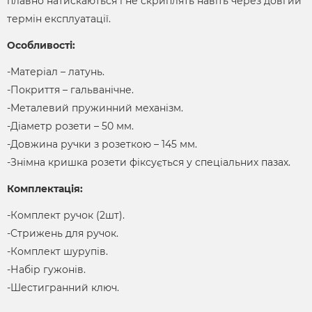
плавно натискаються і не скриплять навіть через довгий
термін експлуатації.
Особливості:
-Матеріал – латунь.
-Покриття – гальванічне.
-Металевий пружинний механізм.
-Діаметр розети – 50 мм.
-Довжина ручки з розеткою – 145 мм.
-Знімна кришка розети фіксується у спеціальних пазах.
Комплектація:
-Комплект ручок (2шт).
-Стрижень для ручок.
-Комплект шурупів.
-Набір гужонів.
-Шестигранний ключ.