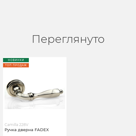
Переглянуто
НОВИНКИ
ТОП ПРОДАЖ
Camilla 228V
Ручка дверна FADEX