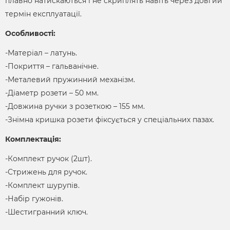
плавно натискаються і не скриплять навіть через довгий
термін експлуатації.
Особливості:
-Матеріал – латунь.
-Покриття – гальванічне.
-Металевий пружинний механізм.
-Діаметр розети – 50 мм.
-Довжина ручки з розеткою – 155 мм.
-Знімна кришка розети фіксується у спеціальних пазах.
Комплектація:
-Комплект ручок (2шт).
-Стрижень для ручок.
-Комплект шурупів.
-Набір гужонів.
-Шестигранний ключ.