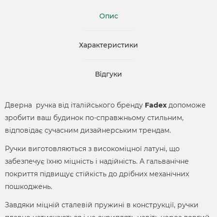
Опис
Характеристики
Відгуки
Дверна ручка від італійського бренду
Fadex
допоможе
зробити ваш будинок по-справжньому стильним,
відповідає сучасним дизайнерським трендам.
Ручки виготовляються з високоміцної латуні, що
забезпечує їхню міцність і надійність. А гальванічне
покриття підвищує стійкість до дрібних механічних
пошкоджень.
Завдяки міцній сталевій пружині в конструкції, ручки