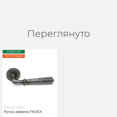
Переглянуто
НОВИНКИ
ТОП ПРОДАЖ
Denver 424V
Ручка дверна FADEX