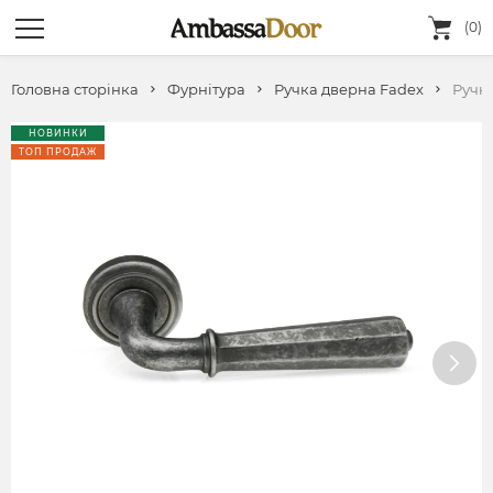
(0)
Головна сторінка
Фурнітура
Ручка дверна Fadeх
Ручк
НОВИНКИ
ТОП ПРОДАЖ