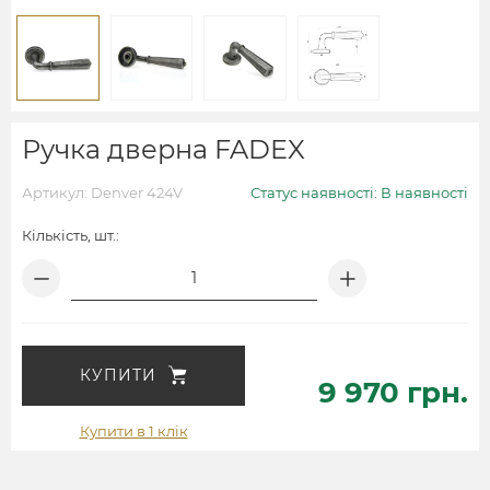
Ручка дверна FADEX
Артикул: Denver 424V
Статус наявності: В наявності
Кількість, шт.:
КУПИТИ
9 970 грн.
Купити в 1 клік