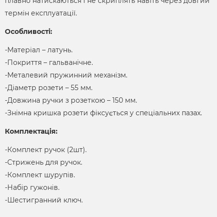
плавно натискаються і не скриплять навіть через довгий
термін експлуатації.
Особливості:
-Матеріал – латунь.
-Покриття – гальванічне.
-Металевий пружинний механізм.
-Діаметр розети – 55 мм.
-Довжина ручки з розеткою – 150 мм.
-Знімна кришка розети фіксується у спеціальних пазах.
Комплектація:
-Комплект ручок (2шт).
-Стрижень для ручок.
-Комплект шурупів.
-Набір гужонів.
-Шестигранний ключ.