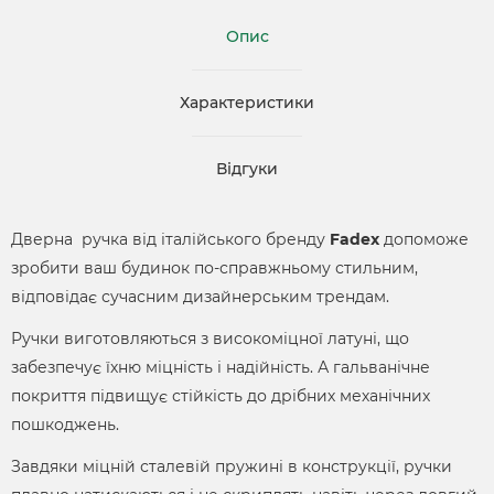
Опис
Характеристики
Відгуки
Дверна ручка від італійського бренду
Fadex
допоможе
зробити ваш будинок по-справжньому стильним,
відповідає сучасним дизайнерським трендам.
Ручки виготовляються з високоміцної латуні, що
забезпечує їхню міцність і надійність. А гальванічне
покриття підвищує стійкість до дрібних механічних
пошкоджень.
Завдяки міцній сталевій пружині в конструкції, ручки