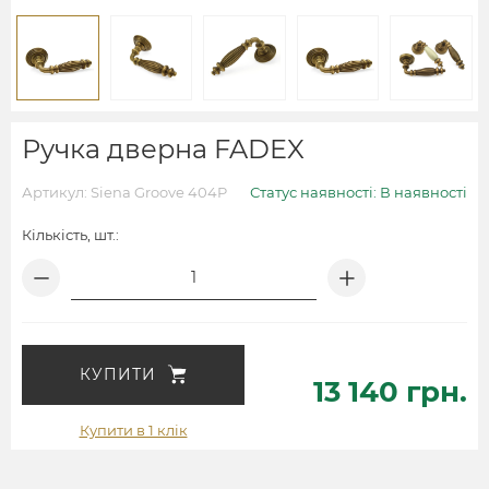
Ручка дверна FADEX
Артикул: Siena Groove 404P
Статус наявності: В наявності
Кількість, шт.:
КУПИТИ
13 140 грн.
Купити в 1 клік