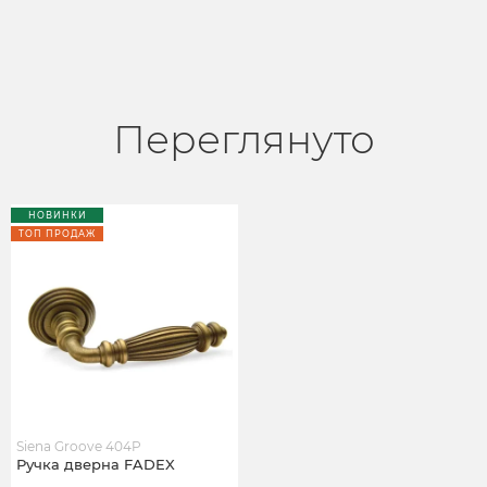
Переглянуто
НОВИНКИ
ТОП ПРОДАЖ
Siena Groove 404P
Ручка дверна FADEX