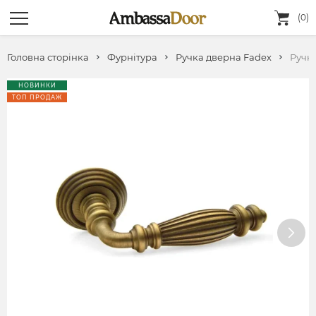
(0)
Головна сторінка
Фурнітура
Ручка дверна Fadeх
Ручк
НОВИНКИ
ТОП ПРОДАЖ