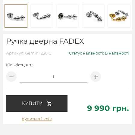
Ручка дверна FADEX
Артикул: Gemini 230 C
Статус наявності: В наявності
Кількість, шт.:
КУПИТИ
9 990 грн.
Купити в 1 клік