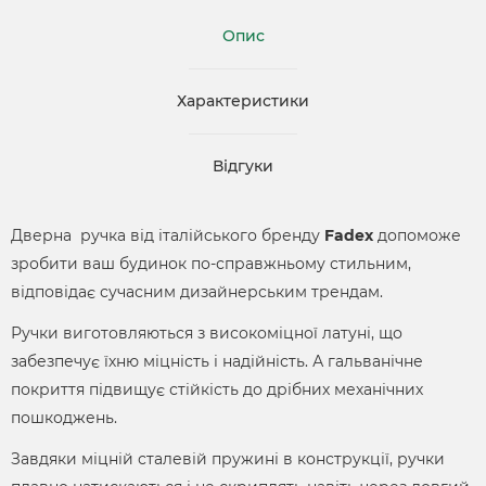
Опис
Характеристики
Відгуки
Дверна ручка від італійського бренду
Fadex
допоможе
зробити ваш будинок по-справжньому стильним,
відповідає сучасним дизайнерським трендам.
Ручки виготовляються з високоміцної латуні, що
забезпечує їхню міцність і надійність. А гальванічне
покриття підвищує стійкість до дрібних механічних
пошкоджень.
Завдяки міцній сталевій пружині в конструкції, ручки