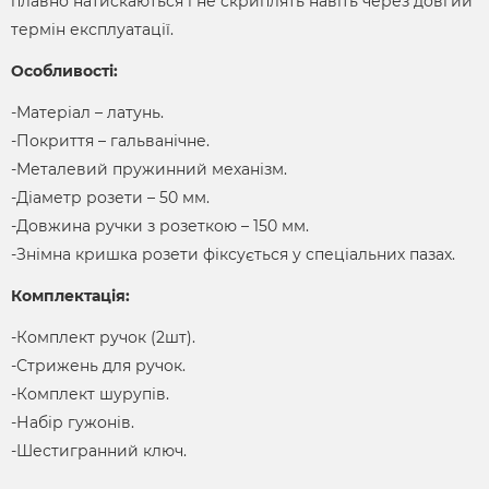
плавно натискаються і не скриплять навіть через довгий
термін експлуатації.
Особливості:
-Матеріал – латунь.
-Покриття – гальванічне.
-Металевий пружинний механізм.
-Діаметр розети – 50 мм.
-Довжина ручки з розеткою – 150 мм.
-Знімна кришка розети фіксується у спеціальних пазах.
Комплектація:
-Комплект ручок (2шт).
-Стрижень для ручок.
-Комплект шурупів.
-Набір гужонів.
-Шестигранний ключ.