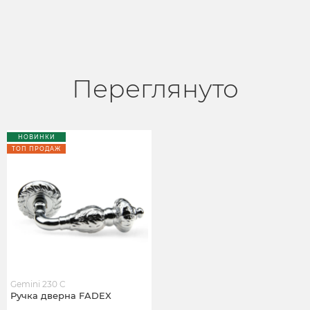
Переглянуто
НОВИНКИ
ТОП ПРОДАЖ
Gemini 230 C
Ручка дверна FADEX