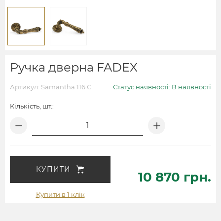
Ручка дверна FADEX
Артикул: Samantha 116 C
Статус наявності: В наявності
Кількість, шт.:
КУПИТИ
10 870 грн.
Купити в 1 клік