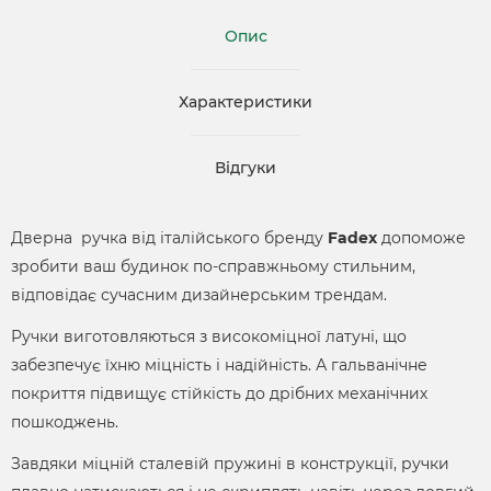
Опис
Характеристики
Відгуки
Дверна ручка від італійського бренду
Fadex
допоможе
зробити ваш будинок по-справжньому стильним,
відповідає сучасним дизайнерським трендам.
Ручки виготовляються з високоміцної латуні, що
забезпечує їхню міцність і надійність. А гальванічне
покриття підвищує стійкість до дрібних механічних
пошкоджень.
Завдяки міцній сталевій пружині в конструкції, ручки