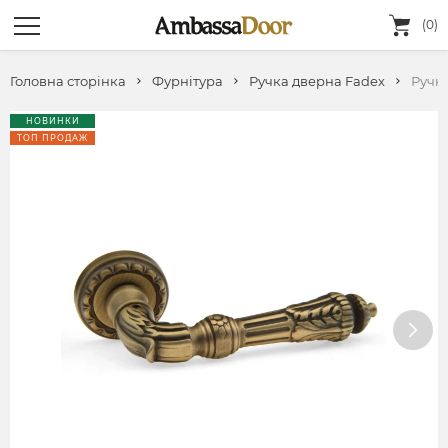
(0)
Головна сторінка
Фурнітура
Ручка дверна Fadeх
Ручк
НОВИНКИ
ТОП ПРОДАЖ