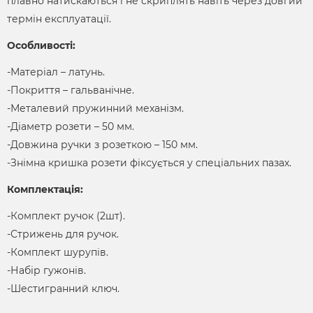
плавно натискаються і не скриплять навіть через довгий
термін експлуатації.
Особливості:
-Матеріал – латунь.
-Покриття – гальванічне.
-Металевий пружинний механізм.
-Діаметр розети – 50 мм.
-Довжина ручки з розеткою – 150 мм.
-Знімна кришка розети фіксується у спеціальних пазах.
Комплектація:
-Комплект ручок (2шт).
-Стрижень для ручок.
-Комплект шурупів.
-Набір гужонів.
-Шестигранний ключ.