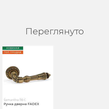
Переглянуто
НОВИНКИ
ТОП ПРОДАЖ
Samantha 116 C
Ручка дверна FADEX