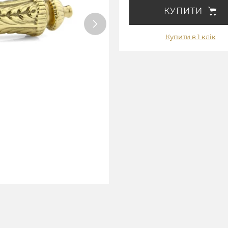
КУПИТИ
Купити в 1 клік