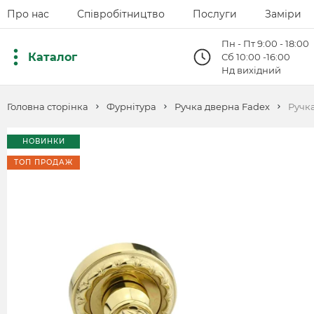
Про нас
Співробітництво
Послуги
Заміри
Пн - Пт 9:00 - 18:00
Каталог
Сб 10:00 -16:00
Нд вихідний
Головна сторінка
Фурнітура
Ручка дверна Fadeх
Ручк
НОВИНКИ
ТОП ПРОДАЖ