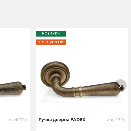
НОВИНКИ
ТОП ПРОДАЖ
Ручка дверна FADEX
Antik 130V
Antik 130V