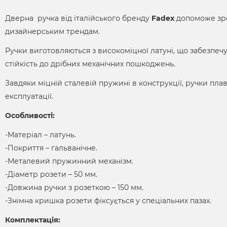
Дверна ручка від італійського бренду
Fadex
допоможе зро
дизайнерським трендам.
Ручки виготовляються з високоміцної латуні, що забезпечує
стійкість до дрібних механічних пошкоджень.
Завдяки міцній сталевій пружині в конструкції, ручки пла
експлуатації.
Особливості:
-Матеріал – латунь.
-Покриття – гальванічне.
-Металевий пружинний механізм.
-Діаметр розети – 50 мм.
-Довжина ручки з розеткою – 150 мм.
-Знімна кришка розети фіксується у спеціальних пазах.
Комплектація: