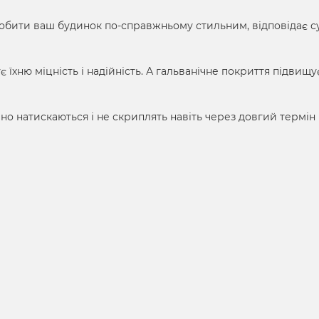
бити ваш будинок по-справжньому стильним, відповідає с
 їхню міцність і надійність. А гальванічне покриття підвищу
вно натискаються і не скриплять навіть через довгий термін