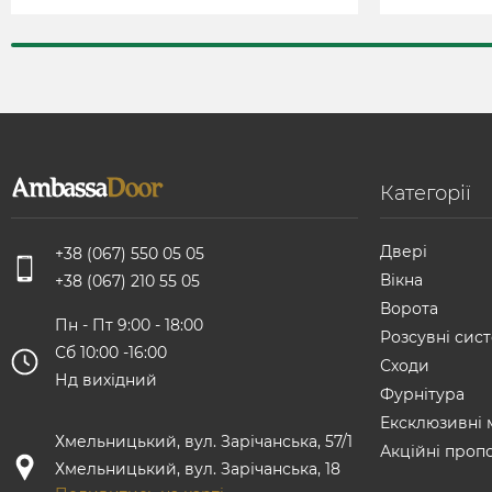
Категорії
Двері
+38 (067) 550 05 05
Вікна
+38 (067) 210 55 05
Ворота
Пн - Пт 9:00 - 18:00
Розсувні сист
Сб 10:00 -16:00
Сходи
Нд вихідний
Фурнітура
Ексклюзивні 
Хмельницький, вул. Зарічанська, 57/1
Акційні пропо
Хмельницький, вул. Зарічанська, 18