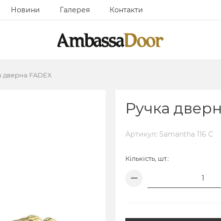
Новини
Галерея
Контакти
а дверна FADEX
Ручка двер
Артикул: Samantha 116 C
Кількість, шт.: