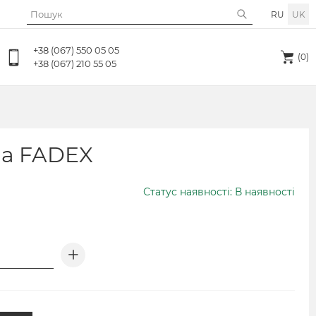
RU
UK
+38 (067) 550 05 05
(0)
+38 (067) 210 55 05
на FADEX
Статус наявності: В наявності