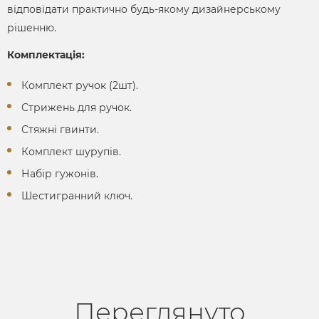
відповідати практично будь-якому дизайнерському
рішенню.
Комплектація:
Комплект ручок (2шт).
Стрижень для ручок.
Стяжні гвинти.
Комплект шурупів.
Набір гужонів.
Шестигранний ключ.
Переглянуто