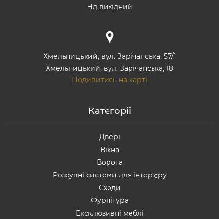
Нд вихідний
Хмельницький, вул. Зарічанська, 57/1
Хмельницький, вул. Зарічанська, 18
Подивитись на карті
Категорії
Двері
Вікна
Ворота
Розсувні системи для інтер'єру
Сходи
Фурнітура
Ексклюзивні меблі