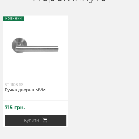
НОВИНКИ
ST-1108 SS
Ручка дверна MVM
715 грн.
Купити