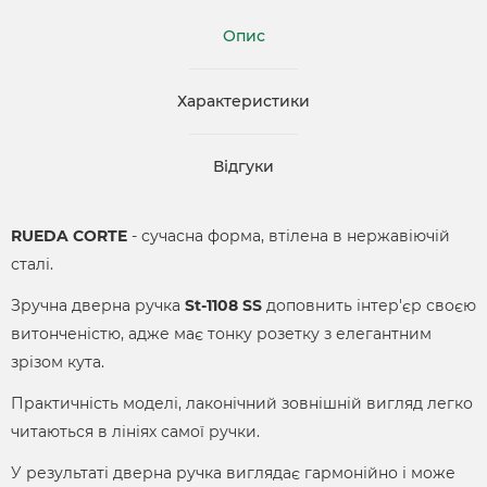
Опис
Характеристики
Відгуки
RUEDA CORTE
- сучасна форма, втілена в нержавіючій
сталі.
Зручна дверна ручка
St-1108 SS
доповнить інтер'єр своєю
витонченістю, адже має тонку розетку з елегантним
зрізом кута.
Практичність моделі, лаконічний зовнішній вигляд легко
читаються в лініях самої ручки.
У результаті дверна ручка виглядає гармонійно і може