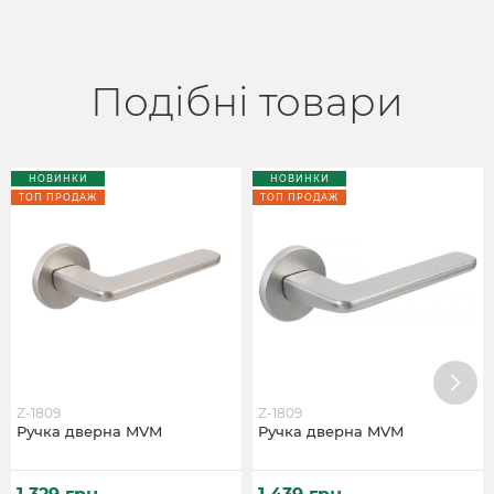
Подібні товари
НОВИНКИ
НОВИНКИ
ТОП ПРОДАЖ
ТОП ПРОДАЖ
Z-1809
Z-1809
Ручка дверна MVM
Ручка дверна MVM