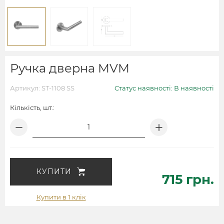
Ручка дверна MVM
Артикул: ST-1108 SS
Статус наявності: В наявності
Кількість, шт.:
КУПИТИ
715 грн.
Купити в 1 клік