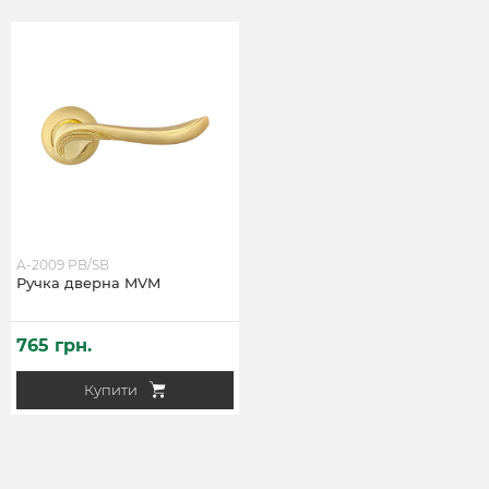
A-2009 PB/SB
Ручка дверна MVM
765 грн.
Купити