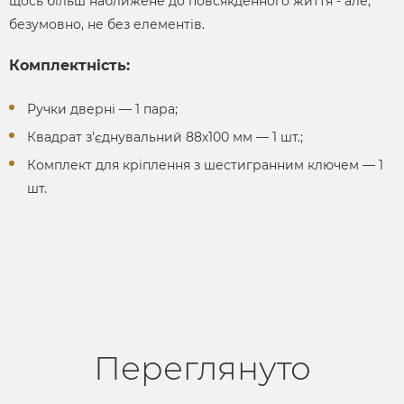
щось більш наближене до повсякденного життя - але,
безумовно, не без елементів.
Комплектність:
Ручки дверні ― 1 пара;
Квадрат з'єднувальний 88х100 мм ― 1 шт.;
Комплект для кріплення з шестигранним ключем ― 1
шт.
Переглянуто