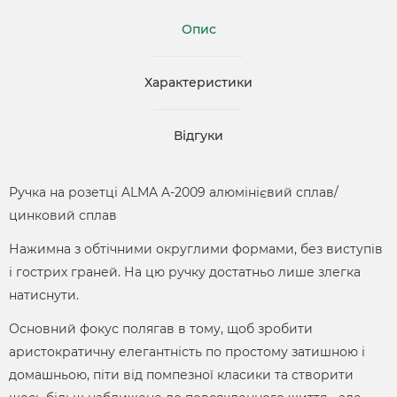
Опис
Характеристики
Відгуки
Ручка на розетці ALMA A-2009 алюмінієвий сплав/
цинковий сплав
Нажимна з обтічними округлими формами, без виступів
і гострих граней. На цю ручку достатньо лише злегка
натиснути.
Основний фокус полягав в тому, щоб зробити
аристократичну елегантність по простому затишною і
домашньою, піти від помпезної класики та створити