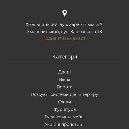
Хмельницький, вул. Зарічанська, 57/1
Хмельницький, вул. Зарічанська, 18
Подивитись на карті
Категорії
Двері
Вікна
Ворота
Розсувні системи для інтер'єру
Сходи
Фурнітура
Ексклюзивні меблі
Акційні пропозиції