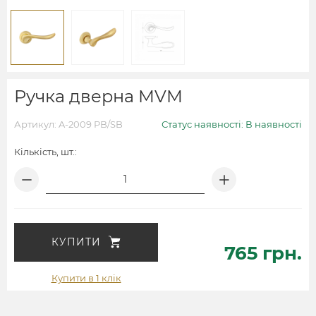
Ручка дверна MVM
Артикул: A-2009 PB/SB
Статус наявності: В наявності
Кількість, шт.:
КУПИТИ
765 грн.
Купити в 1 клік