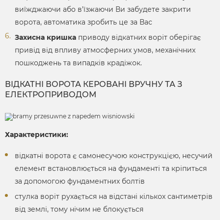
виїжджаючи або в’їзжаючи Ви забудете закрити
ворота, автоматика зробить це за Вас
Захисна кришка
приводу відкатних воріт оберігає
привід від впливу атмосферних умов, механічних
пошкоджень та випадків крадіжок.
ВІДКАТНІ ВОРОТА КЕРОВАНІ ВРУЧНУ ТА З
ЕЛЕКТРОПРИВОДОМ
Характеристики:
відкатні ворота є самонесучою конструкцією, несучий
елемент встановлюється на фундаменті та кріпиться
за допомогою фундаментних болтів
стулка воріт рухається на відстані кількох сантиметрів
від землі, тому нічим не блокується