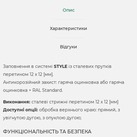
Опис
Характеристики
Відгуки
Заповнення в системі
STYLE
із сталевих прутків
перетином 12 х 12 [мм].
Антикорозійний захист: гаряча оцинковка або гаряча
оцинковка + RAL Standard.
Виконання:
сталеві стрижні перетином 12 x 12 [мм]
Доступні опції:
обробка верхнього краю: прямий, з
увігнутою дугою, з опуклою дугою;
ФУНКЦІОНАЛЬНІСТЬ ТА БЕЗПЕКА