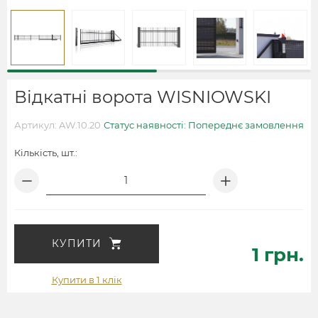
Відкатні ворота WISNIOWSKI
Артикул: AW.10.20
Статус наявності: Попереднє замовлення
Кількість, шт.:
КУПИТИ
1 грн.
Купити в 1 клік