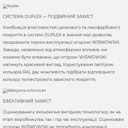
СИСТЕМА DUPLEX — ПОДВІЙНИЙ ЗАХИСТ
Комбінація властивостей цинкового та лакофарбового
покриття в системі DUPLEX в значній мірі дозволяє
продовжити термін експлуатації огорожі WIŚNIOWSKI.
Завжди, незалежно від атмосферних впливів, ми
можемо бути впевнені, що огорожі WIŚNIOWSKI
матимуть красивий вигляд. Користування палітрою
кольорів RAL дає можливість підібрати відповідного
кольору поліестрового захисного покриття.
ЕФЕКТИВНИЙ ЗАХИСТ
Оцинкування є економічно вигідною технологією, як на
етапі виробництва, так і під час експлуатації. Оцинковані
огорожі WIŚNIOWSKI не потребують консервації