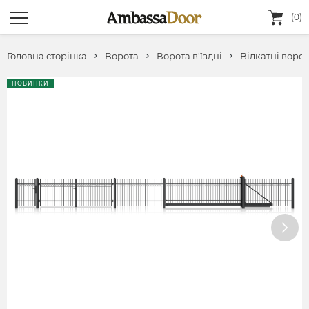
(0)
Головна сторінка
Ворота
Ворота в'їздні
Відкатні воро
НОВИНКИ