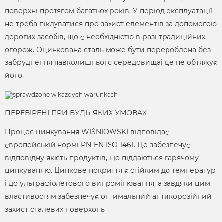
поверхні протягом багатьох років. У період експлуатації
не треба піклуватися про захист елементів за допомогою
дорогих засобів, що є необхідністю в разі традиційних
огорож. Оцинкована сталь може бути перероблена без
забруднення навколишнього середовищаі це не обтяжує
його.
ПЕРЕВІРЕНІ ПРИ БУДЬ-ЯКИХ УМОВАХ
Процес цинкування WIŚNIOWSKI відповідає
європейській нормі PN-EN ISO 1461. Це забезпечує
відповідну якість продуктів, що піддаються гарячому
цинкуванню. Цинкове покриття є стійким до температур
і до ультрафіолетового випромінювання, а завдяки цим
властивостям забезпечує оптимальний антикорозійний
захист сталевих поверхонь