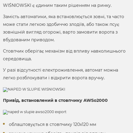
WIŚNIOWSKI є єдиним таким рішенням на ринку.
Замість автоматики, яка встановлюється зовні, та часто
може стати легкою здобиччю злодіїв, або також псує
зовнішній вигляд огорожі, варто замовити ворота з
вбудованим приводом.
Стовпчик оберігає механізм від впливу навколишнього
середовища.
У разі відсутності електроживлення, автомат можна
легко розблокувати і відкрити ворота вручну.
Привід, встановлений в стовпчику AWSо2000
облаштовується в стовпчику 120х120 мм