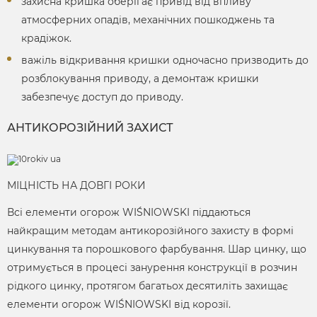
захисна кришка оберігає привід від впливу
атмосферних опадів, механічних пошкоджень та
крадіжок.
важіль відкривання кришки одночасно призводить до
розблокування приводу, а демонтаж кришки
забезпечує доступ до приводу.
АНТИКОРОЗІЙНИЙ ЗАХИСТ
МІЦНІСТЬ НА ДОВГІ РОКИ
Всі елементи огорож WIŚNIOWSKI піддаються
найкращим методам антикорозійного захисту в формі
цинкування та порошкового фарбування. Шар цинку, що
отримується в процесі занурення конструкції в розчин
рідкого цинку, протягом багатьох десятиліть захищає
елементи огорож WIŚNIOWSKI від корозії.