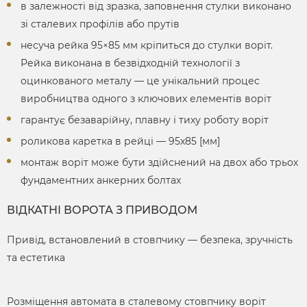
в залежності від зразка, заповнення стулки виконано
зі сталевих профілів або прутів
несуча рейка 95×85 мм кріпиться до стулки воріт.
Рейка виконана в безвідходній технології з
оцинкованого металу — це унікальний процес
виробництва одного з ключових елементів воріт
гарантує безаварійну, плавну і тиху роботу воріт
роликова каретка в рейці — 95х85 [мм]
монтаж воріт може бути здійснений на двох або трьох
фундаментних анкерних болтах
ВІДКАТНІ ВОРОТА З ПРИВОДОМ
Привід, встановлений в стовпчику — безпека, зручність
та естетика
Розміщення автомата в сталевому стовпчику воріт