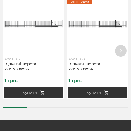
ТОП ПРОДАЖ
AW.10.07
AW.10.08
Відкатні ворота
Відкатні ворота
WISNIOWSKI
WISNIOWSKI
1 грн.
1 грн.
Купити
Купити