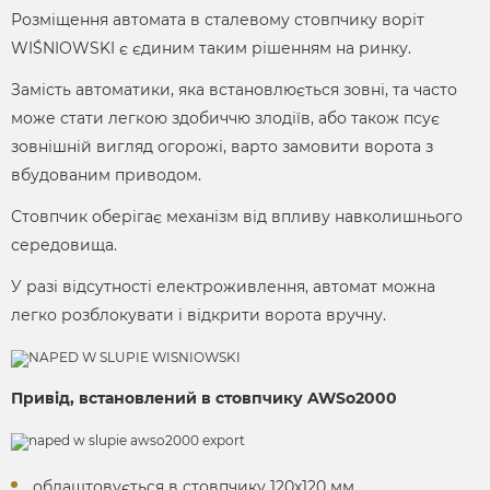
Розміщення автомата в сталевому стовпчику воріт
WIŚNIOWSKI є єдиним таким рішенням на ринку.
Замість автоматики, яка встановлюється зовні, та часто
може стати легкою здобиччю злодіїв, або також псує
зовнішній вигляд огорожі, варто замовити ворота з
вбудованим приводом.
Стовпчик оберігає механізм від впливу навколишнього
середовища.
У разі відсутності електроживлення, автомат можна
легко розблокувати і відкрити ворота вручну.
Привід, встановлений в стовпчику AWSо2000
облаштовується в стовпчику 120х120 мм