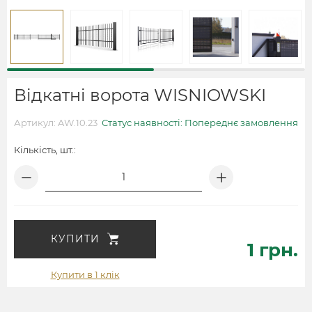
Відкатні ворота WISNIOWSKI
Артикул: AW.10.23
Статус наявності: Попереднє замовлення
Кількість, шт.:
КУПИТИ
1 грн.
Купити в 1 клік