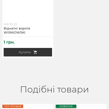
AW.10.23
Відкатні ворота
WISNIOWSKI
1 грн.
Купити
Подібні товари
ТОП ПРОДАЖ
НОВИНКИ