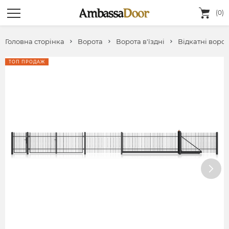
(0)
Головна сторінка
Ворота
Ворота в'їздні
Відкатні воро
ТОП ПРОДАЖ