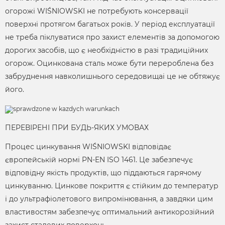
огорожі WIŚNIOWSKI не потребують консервації
поверхні протягом багатьох років. У період експлуатації
не треба піклуватися про захист елементів за допомогою
дорогих засобів, що є необхідністю в разі традиційних
огорож. Оцинкована сталь може бути перероблена без
забруднення навколишнього середовищаі це не обтяжує
його.
ПЕРЕВІРЕНІ ПРИ БУДЬ-ЯКИХ УМОВАХ
Процес цинкування WIŚNIOWSKI відповідає
європейській нормі PN-EN ISO 1461. Це забезпечує
відповідну якість продуктів, що піддаються гарячому
цинкуванню. Цинкове покриття є стійким до температур
і до ультрафіолетового випромінювання, а завдяки цим
властивостям забезпечує оптимальний антикорозійний
захист сталевих поверхонь