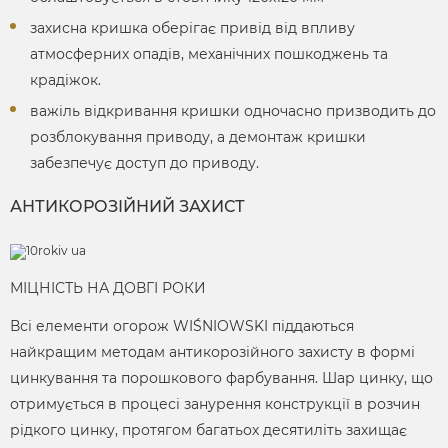
захисна кришка оберігає привід від впливу
атмосферних опадів, механічних пошкоджень та
крадіжок.
важіль відкривання кришки одночасно призводить до
розблокування приводу, а демонтаж кришки
забезпечує доступ до приводу.
АНТИКОРОЗІЙНИЙ ЗАХИСТ
МІЦНІСТЬ НА ДОВГІ РОКИ
Всі елементи огорож WIŚNIOWSKI піддаються
найкращим методам антикорозійного захисту в формі
цинкування та порошкового фарбування. Шар цинку, що
отримується в процесі занурення конструкції в розчин
рідкого цинку, протягом багатьох десятиліть захищає