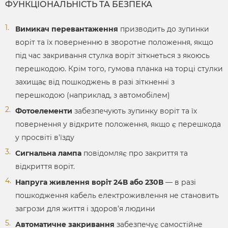
ФУНКЦІОНАЛЬНІСТЬ ТА БЕЗПЕКА
Вимикач перевантаження
призводить до зупинки
воріт та їх поверненню в зворотне положення, якщо
під час закривання стулка воріт зіткнеться з якоюсь
перешкодою. Крім того, гумова планка на торці стулки
захищає від пошкоджень в разі зіткненні з
перешкодою (наприклад, з автомобілем)
Фотоелементи
забезпечують зупинку воріт та їх
повернення у відкрите положення, якщо є перешкода
у просвіті в'їзду
Сигнальна лампа
повідомляє про закриття та
відкриття воріт.
Напруга живлення воріт 24В або 230В
— в разі
пошкодження кабель електроживлення не становить
загрози для життя і здоров’я людини
Автоматичне закривання
забезпечує самостійне