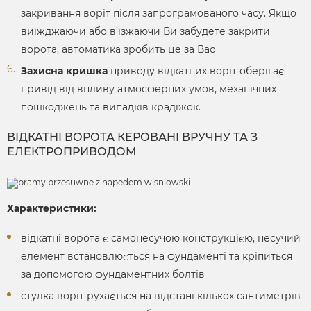
закривання воріт після запрограмованого часу. Якщо
виїжджаючи або в’їзжаючи Ви забудете закрити
ворота, автоматика зробить це за Вас
Захисна кришка
приводу відкатних воріт оберігає
привід від впливу атмосферних умов, механічних
пошкоджень та випадків крадіжок.
ВІДКАТНІ ВОРОТА КЕРОВАНІ ВРУЧНУ ТА З
ЕЛЕКТРОПРИВОДОМ
Характеристики:
відкатні ворота є самонесучою конструкцією, несучий
елемент встановлюється на фундаменті та кріпиться
за допомогою фундаментних болтів
стулка воріт рухається на відстані кількох сантиметрів